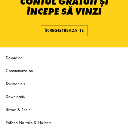
CONTUL GRATUIT ȘI
ÎNCEPE SĂ VINZI
ÎNREGISTREAZA-TE
Despre noi
Contacteaza-ne
Testimonials
Downloads
Livrare & Retur
Politica No fake & No hate