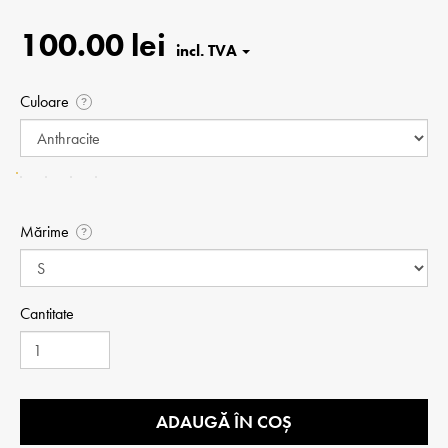
100.00 lei
Culoare
?
Mărime
?
Cantitate
ADAUGĂ ÎN COȘ