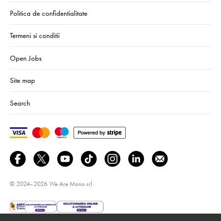
Politica de confidentialitate
Termeni si conditii
Open Jobs
Site map
Search
© 2024–2026
We Are Mono srl