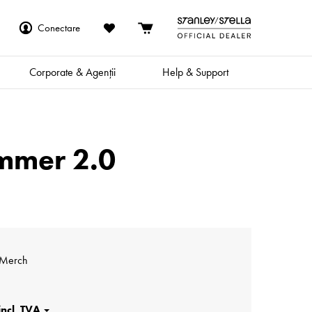
Conectare
Corporate & Agenții
Help & Support
ummer 2.0
 Merch