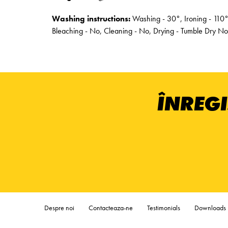
Washing instructions:
Washing - 30°, Ironing - 110°
Bleaching - No, Cleaning - No, Drying - Tumble Dry No
ÎNREGI
Despre noi
Contacteaza-ne
Testimonials
Downloads