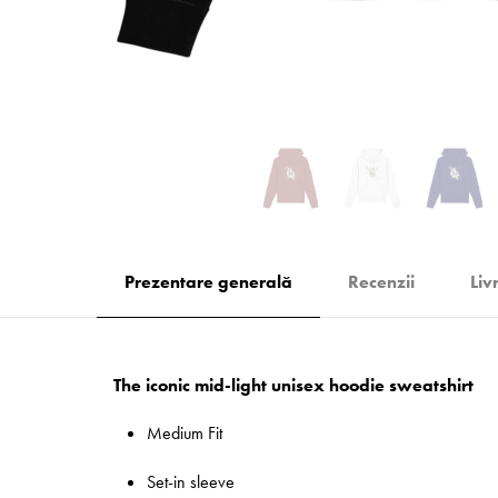
Prezentare generală
Recenzii
Liv
The iconic mid-light unisex hoodie sweatshirt
Medium Fit
Set-in sleeve