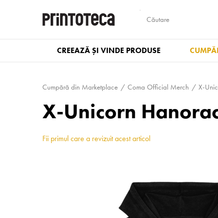
CREEAZĂ ȘI VINDE PRODUSE
CUMPĂR
Cumpără din Marketplace
Coma Official Merch
X-Unic
X-Unicorn Hanorac
Fii primul care a revizuit acest articol