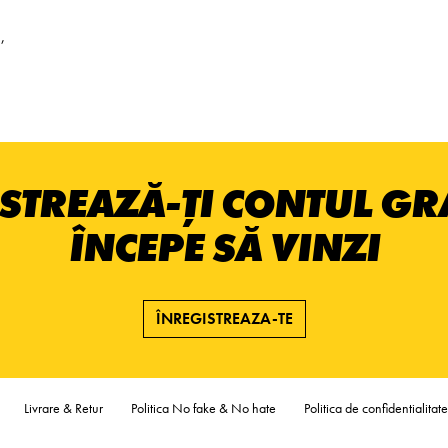
,
STREAZĂ-ȚI CONTUL GRA
ÎNCEPE SĂ VINZI
ÎNREGISTREAZA-TE
Livrare & Retur
Politica No fake & No hate
Politica de confidentialitate