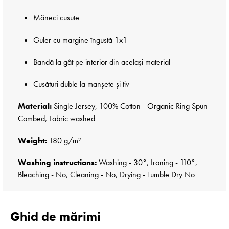
Măneci cusute
Guler cu margine îngustă 1x1
Bandă la gât pe interior din același material
Cusături duble la manșete și tiv
Material:
Single Jersey, 100% Cotton - Organic Ring Spun
Combed, Fabric washed
Weight:
180 g/m²
Washing instructions:
Washing - 30°, Ironing - 110°,
Bleaching - No, Cleaning - No, Drying - Tumble Dry No
Ghid de mărimi