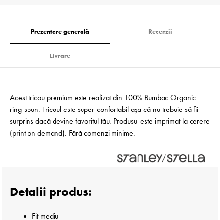
Prezentare generală
Recenzii
Livrare
Acest tricou premium este realizat din 100% Bumbac Organic
ring-spun. Tricoul este super-confortabil așa că nu trebuie să fii
surprins dacă devine favoritul tău. Produsul este imprimat la cerere
(print on demand). Fără comenzi minime.
Detalii produs:
Fit mediu