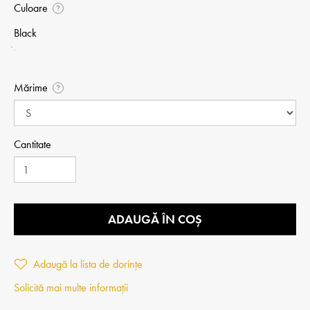
Culoare
?
Black
Mărime
?
Cantitate
ADAUGĂ ÎN COȘ
Adaugă la lista de dorințe
Solicită mai multe informații