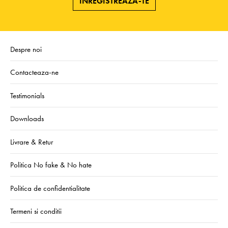
ÎNREGISTREAZA-TE
Despre noi
Contacteaza-ne
Testimonials
Downloads
Livrare & Retur
Politica No fake & No hate
Politica de confidentialitate
Termeni si conditii