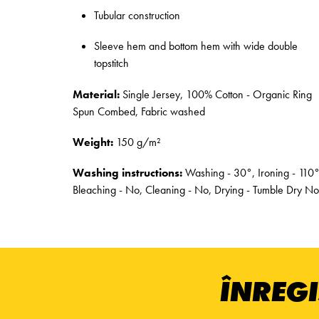
Tubular construction
Sleeve hem and bottom hem with wide double
topstitch
Material:
Single Jersey, 100% Cotton - Organic Ring
Spun Combed, Fabric washed
Weight:
150 g/m²
Washing instructions:
Washing - 30°, Ironing - 110°
Bleaching - No, Cleaning - No, Drying - Tumble Dry No
ÎNREGI