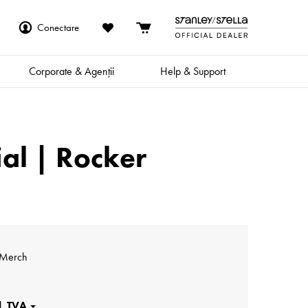
Conectare
Corporate & Agenții
Help & Support
ial | Rocker
 Merch