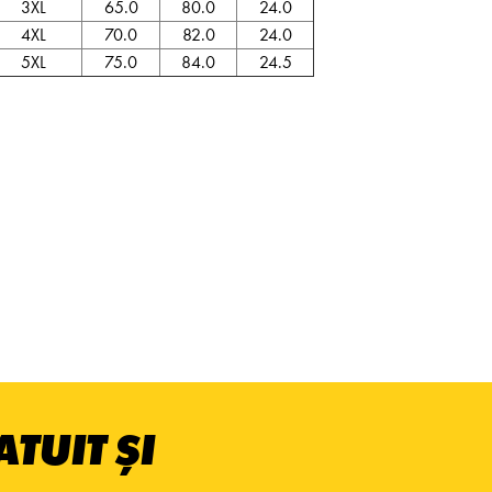
3XL
65.0
80.0
24.0
4XL
70.0
82.0
24.0
5XL
75.0
84.0
24.5
TUIT ȘI