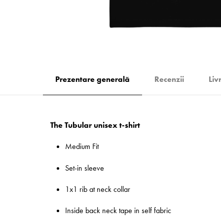
Prezentare generală
Recenzii
Liv
The Tubular unisex t-shirt
Medium Fit
Set-in sleeve
1x1 rib at neck collar
Inside back neck tape in self fabric