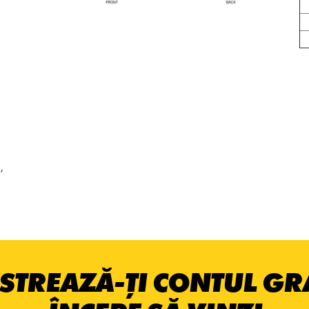
,
STREAZĂ-ȚI CONTUL GRA