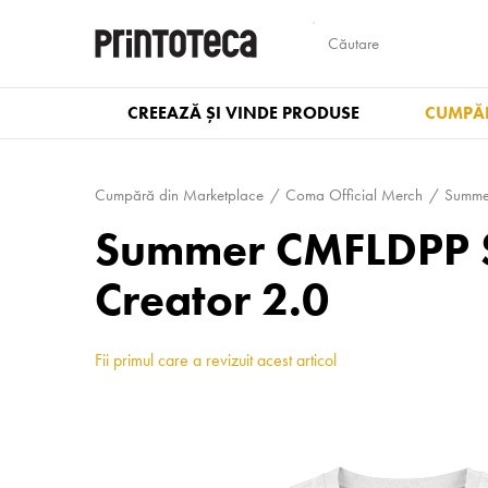
CREEAZĂ ȘI VINDE PRODUSE
CUMPĂR
Cumpără din Marketplace
Coma Official Merch
Summe
Summer CMFLDPP S
Creator 2.0
Fii primul care a revizuit acest articol