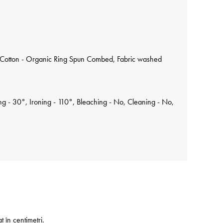
Cotton - Organic Ring Spun Combed, Fabric washed
 - 30°, Ironing - 110°, Bleaching - No, Cleaning - No,
at în centimetri.