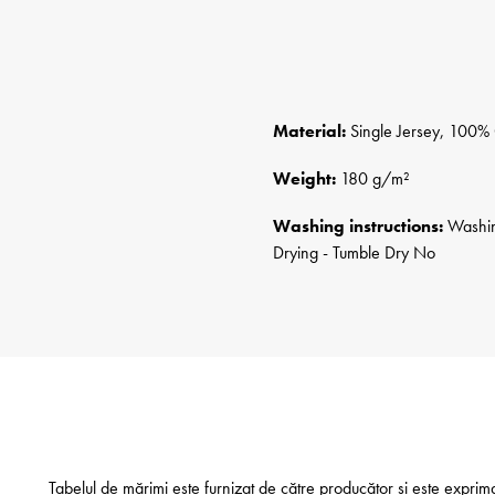
Material:
Single Jersey, 100% 
Weight:
180 g/m²
Washing instructions:
Washing
Drying - Tumble Dry No
Tabelul de mărimi este furnizat de către producător și este exprim