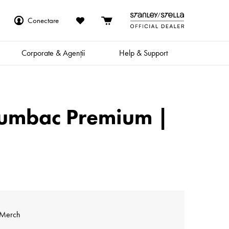
Conectare
Corporate & Agenții
Help & Support
Bumbac Premium |
 Merch