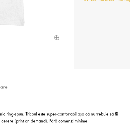
rare
 ring-spun. Tricoul este super-confortabil așa că nu trebuie să fii
 la cerere (print on demand). Fără comenzi minime.