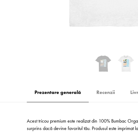
Prezentare generală
Recenzii
Liv
Acest tricou premium este realizat din 100% Bumbac Organic
surprins dacă devine favoritul tău. Produsul este imprimat