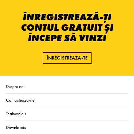
ÎNREGISTREAZĂ-ȚI
CONTUL GRATUIT ȘI
ÎNCEPE SĂ VINZI
ÎNREGISTREAZA-TE
Despre noi
Contacteaza-ne
Testimonials
Downloads