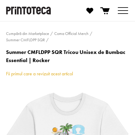
Cumpără din Marketplace
Coma Official Merch
Summer CMFLDPP SQR
Summer CMFLDPP SQR Tricou Unisex de Bumbac
Essential | Rocker
Fii primul care a revizuit acest articol