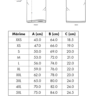
Mărime
A (cm)
B (cm)
C (cm)
XXS
45.0
64.0
18.5
XS
47.0
66.0
19.0
S
50.0
69.0
20.0
M
53.0
72.0
21.0
L
56.0
74.0
22.0
XL
59.0
76.0
22.0
XXL
62.0
78.0
23.0
3XL
65.0
80.0
24.0
4XL
70.0
82.0
24.0
5XL
75.0
84.0
24.5