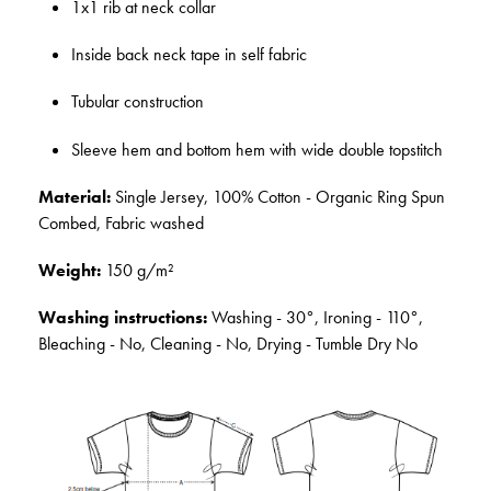
1x1 rib at neck collar
Inside back neck tape in self fabric
Tubular construction
Sleeve hem and bottom hem with wide double topstitch
Material:
Single Jersey, 100% Cotton - Organic Ring Spun
Combed, Fabric washed
Weight:
150 g/m²
Washing instructions:
Washing - 30°, Ironing - 110°,
Bleaching - No, Cleaning - No, Drying - Tumble Dry No