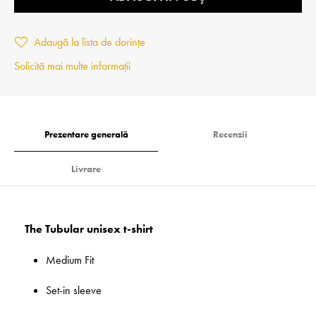
Adaugă la lista de dorințe
Solicită mai multe informații
Prezentare generală
Recenzii
Livrare
The Tubular unisex t-shirt
Medium Fit
Set-in sleeve