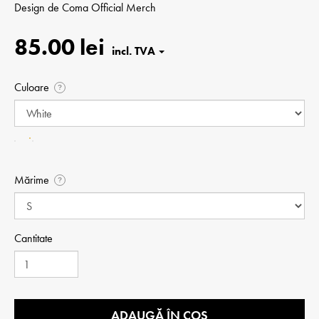
Design de
Coma Official Merch
85.00 lei
Culoare
?
Mărime
?
Cantitate
ADAUGĂ ÎN COȘ