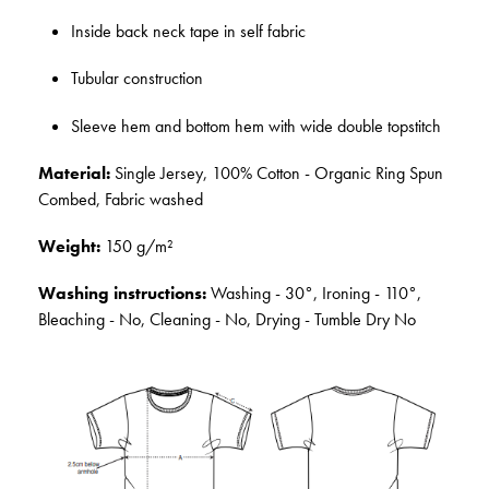
Inside back neck tape in self fabric
Tubular construction
Sleeve hem and bottom hem with wide double topstitch
Material:
Single Jersey, 100% Cotton - Organic Ring Spun
Combed, Fabric washed
Weight:
150 g/m²
Washing instructions:
Washing - 30°, Ironing - 110°,
Bleaching - No, Cleaning - No, Drying - Tumble Dry No