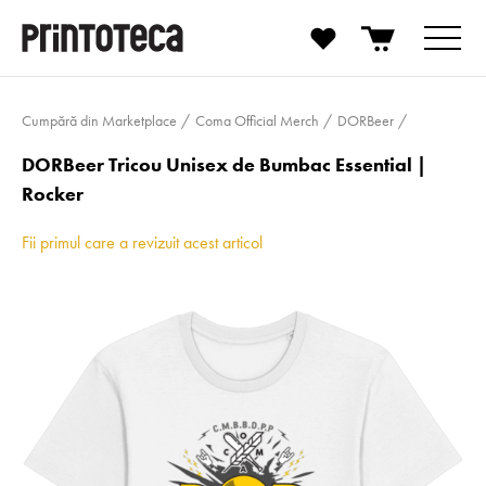
Cumpără din Marketplace
Coma Official Merch
DORBeer
DORBeer Tricou Unisex de Bumbac Essential |
Rocker
Fii primul care a revizuit acest articol