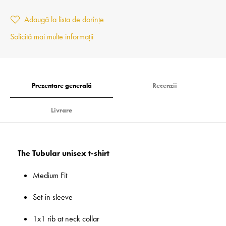
Adaugă la lista de dorințe
Solicită mai multe informații
Prezentare generală
Recenzii
Livrare
The Tubular unisex t-shirt
Medium Fit
Set-in sleeve
1x1 rib at neck collar