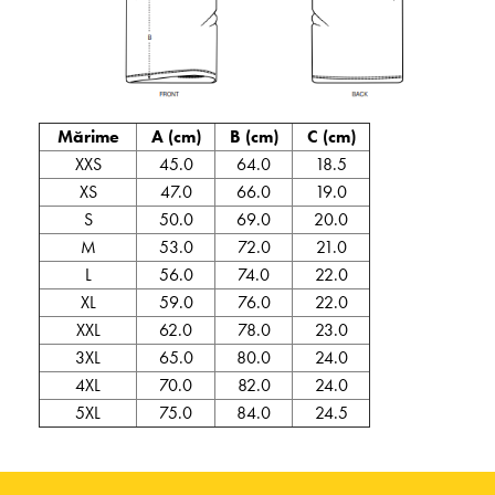
Mărime
A (cm)
B (cm)
C (cm)
XXS
45.0
64.0
18.5
XS
47.0
66.0
19.0
S
50.0
69.0
20.0
M
53.0
72.0
21.0
L
56.0
74.0
22.0
XL
59.0
76.0
22.0
XXL
62.0
78.0
23.0
3XL
65.0
80.0
24.0
4XL
70.0
82.0
24.0
5XL
75.0
84.0
24.5