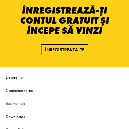
ÎNREGISTREAZĂ-ȚI
CONTUL GRATUIT ȘI
ÎNCEPE SĂ VINZI
ÎNREGISTREAZA-TE
Despre noi
Contacteaza-ne
Testimonials
Downloads