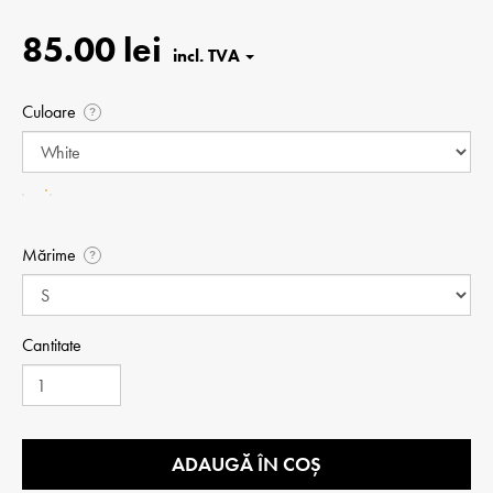
85.00 lei
Culoare
?
Mărime
?
Cantitate
ADAUGĂ ÎN COȘ