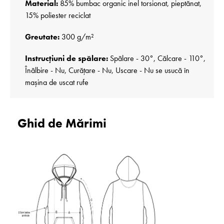
Material:
85% bumbac organic inel torsionat, pieptănat,
15% poliester reciclat
Greutate:
300 g/m²
Instrucțiuni de spălare:
Spălare - 30°, Călcare - 110°,
Înălbire - Nu, Curățare - Nu, Uscare - Nu se usucă în
mașina de uscat rufe
Ghid de Mărimi