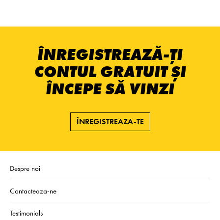
ÎNREGISTREAZĂ-ȚI
CONTUL GRATUIT ȘI
ÎNCEPE SĂ VINZI
ÎNREGISTREAZA-TE
Despre noi
Contacteaza-ne
Testimonials