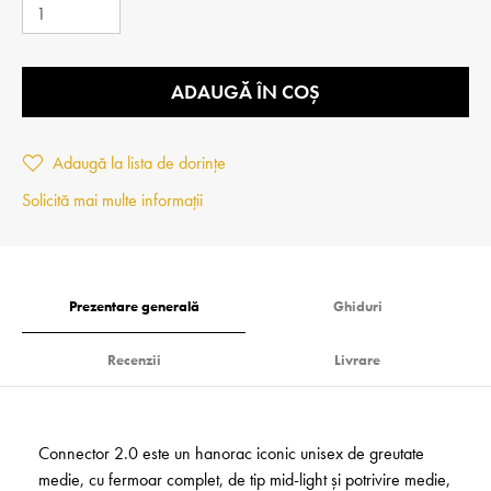
ADAUGĂ ÎN COȘ
Adaugă la lista de dorințe
Solicită mai multe informații
Prezentare generală
Ghiduri
Recenzii
Livrare
Connector 2.0 este un hanorac iconic unisex de greutate
medie, cu fermoar complet, de tip mid-light și potrivire medie,