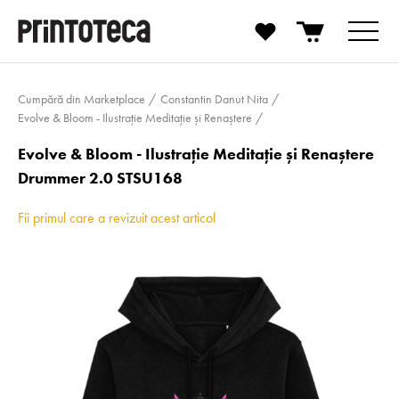
Cumpără din Marketplace
Constantin Danut Nita
Evolve & Bloom - Ilustrație Meditație și Renaștere
Evolve & Bloom - Ilustrație Meditație și Renaștere
Drummer 2.0 STSU168
Fii primul care a revizuit acest articol