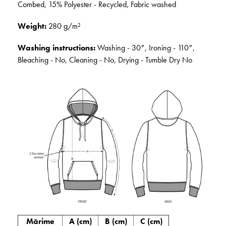
Combed, 15% Polyester - Recycled, Fabric washed
Weight:
280 g/m²
Washing instructions:
Washing - 30°, Ironing - 110°,
Bleaching - No, Cleaning - No, Drying - Tumble Dry No
Mărime
A (cm)
B (cm)
C (cm)