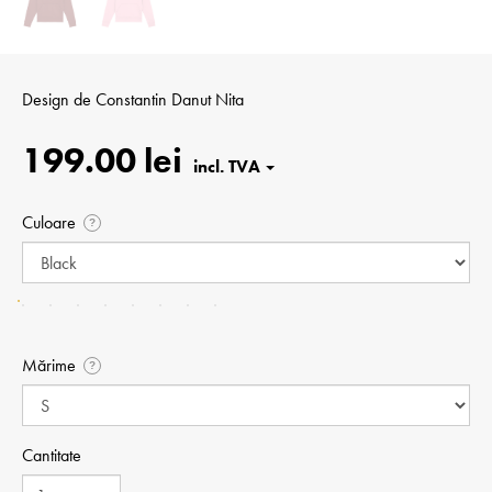
Design de
Constantin Danut Nita
199.00 lei
Culoare
?
Mărime
?
Cantitate