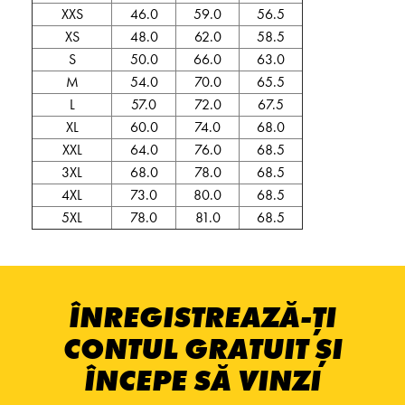
XXS
46.0
59.0
56.5
XS
48.0
62.0
58.5
S
50.0
66.0
63.0
M
54.0
70.0
65.5
L
57.0
72.0
67.5
XL
60.0
74.0
68.0
XXL
64.0
76.0
68.5
3XL
68.0
78.0
68.5
4XL
73.0
80.0
68.5
5XL
78.0
81.0
68.5
ÎNREGISTREAZĂ-ȚI
CONTUL GRATUIT ȘI
ÎNCEPE SĂ VINZI