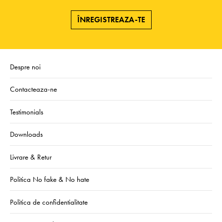
ÎNREGISTREAZA-TE
Despre noi
Contacteaza-ne
Testimonials
Downloads
Livrare & Retur
Politica No fake & No hate
Politica de confidentialitate