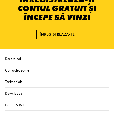
CONTUL GRATUIT ȘI
ÎNCEPE SĂ VINZI
ÎNREGISTREAZA-TE
Despre noi
Contacteaza-ne
Testimonials
Downloads
Livrare & Retur