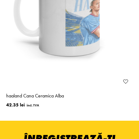
haaland Cana Ceramica Alba
42.35 lei
ÎNREGISTREAZĂ-ȚI