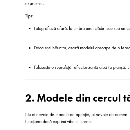
expresive.
Tips:
Fotografiază afară, la umbra unei clădiri sau sub un 
Dacă ești înăuntru, așază modelul aproape de o ferea
Folosește o suprafață reflectorizantă albă (o planșă,
2. Modele din cercul t
Nu ai nevoie de modele de agenție, ai nevoie de oameni reali
funcționa dacă exprimi vibe-ul corect.