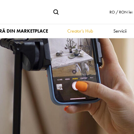
RO / RON lei
Ă DIN MARKETPLACE
Creator’s Hub
Servicii