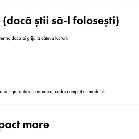
 (dacă știi să-l folosești)
ente, dacă ai grijă la câteva lucruri:
pe design, detalii cu mâneca, cadru complet cu modelul.
mpact mare