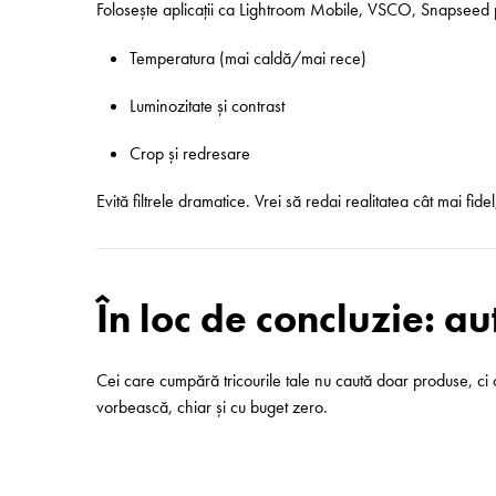
Folosește aplicații ca Lightroom Mobile, VSCO, Snapseed p
Temperatura (mai caldă/mai rece)
Luminozitate și contrast
Crop și redresare
Evită filtrele dramatice. Vrei să redai realitatea cât mai fide
În loc de concluzie: au
Cei care cumpără tricourile tale nu caută doar produse, ci 
vorbească, chiar și cu buget zero.