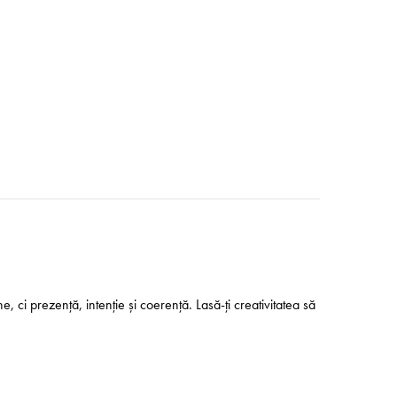
ci prezență, intenție și coerență. Lasă-ți creativitatea să