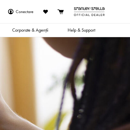
Conectare
Corporate & Agenții
Help & Support