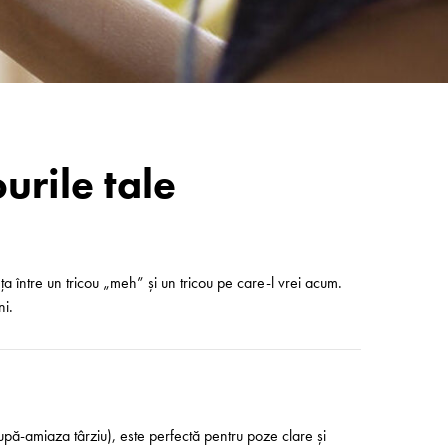
urile tale
a între un tricou „meh” și un tricou pe care-l vrei acum.
ni.
după-amiaza târziu), este perfectă pentru poze clare și