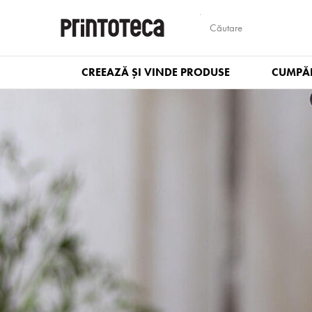
CREEAZĂ ȘI VINDE PRODUSE
CUMPĂR