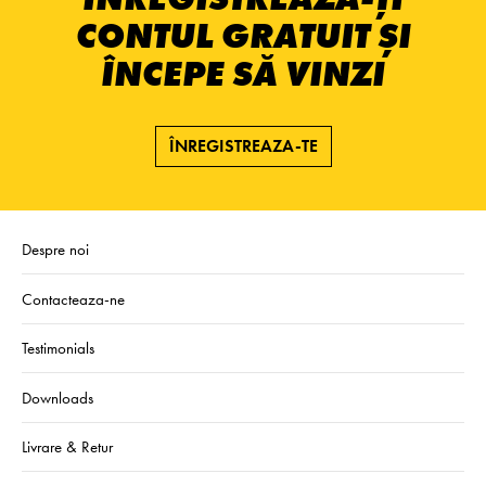
CONTUL GRATUIT ȘI
ÎNCEPE SĂ VINZI
ÎNREGISTREAZA-TE
Despre noi
Contacteaza-ne
Testimonials
Downloads
Livrare & Retur