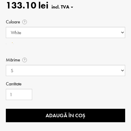
133.10 lei
Culoare
?
Mărime
?
Cantitate
ADAUGĂ ÎN COȘ