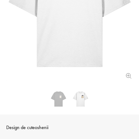
Design de
cuteoshenii