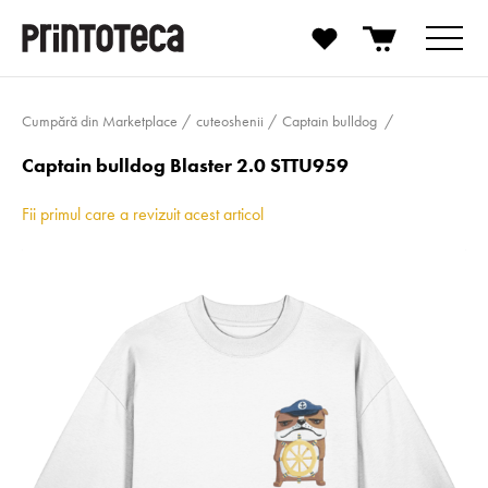
Cumpără din Marketplace
cuteoshenii
Captain bulldog
Captain bulldog Blaster 2.0 STTU959
Fii primul care a revizuit acest articol