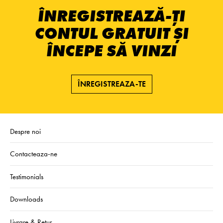
ÎNREGISTREAZĂ-ȚI
CONTUL GRATUIT ȘI
ÎNCEPE SĂ VINZI
ÎNREGISTREAZA-TE
Despre noi
Contacteaza-ne
Testimonials
Downloads
Livrare & Retur