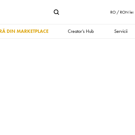
RO / RON lei
Ă DIN MARKETPLACE
Creator’s Hub
Servicii