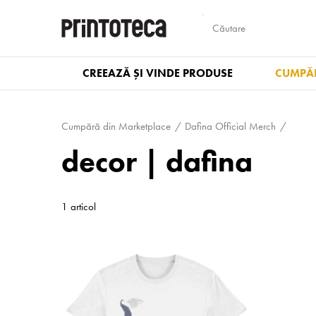
CREEAZĂ ȘI VINDE PRODUSE
CUMPĂR
Cumpără din Marketplace
Dafina Official Merch
decor | dafina
1 articol