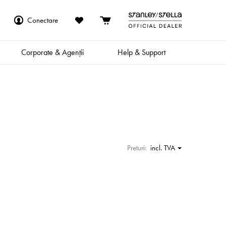
Conectare
Corporate & Agenții
Help & Support
Preturi:
incl. TVA