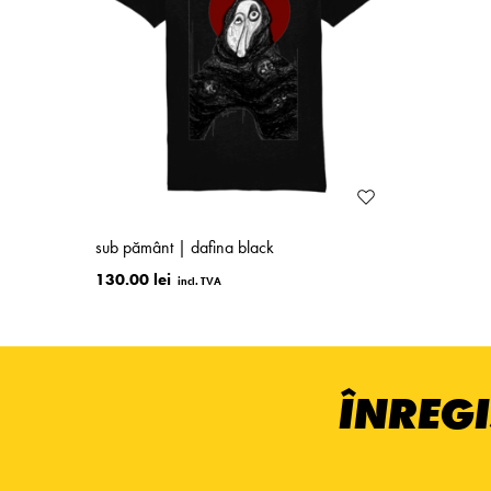
sub pământ | dafina black
130.00 lei
ÎNREGI