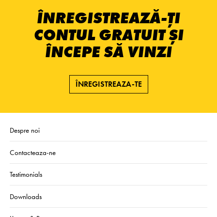
ÎNREGISTREAZĂ-ȚI
CONTUL GRATUIT ȘI
ÎNCEPE SĂ VINZI
ÎNREGISTREAZA-TE
Despre noi
Contacteaza-ne
Testimonials
Downloads