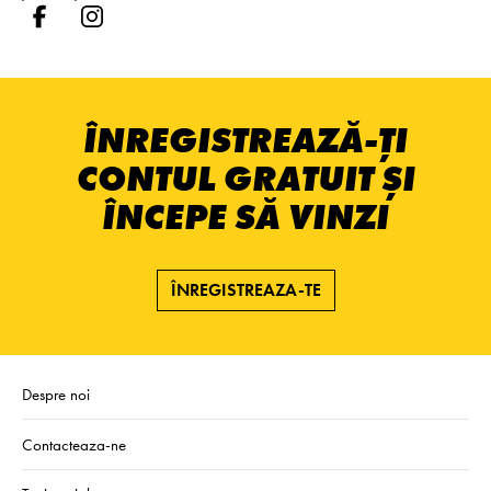
ÎNREGISTREAZĂ-ȚI
CONTUL GRATUIT ȘI
ÎNCEPE SĂ VINZI
ÎNREGISTREAZA-TE
Despre noi
Contacteaza-ne