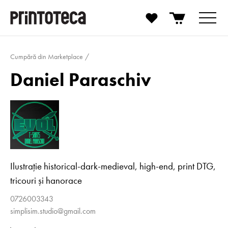
Cumpără din Marketplace
Daniel Paraschiv
Ilustrație historical-dark-medieval, high-end, print DTG,
tricouri și hanorace
0726003343
simplisim.studio@gmail.com