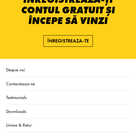
CONTUL GRATUIT ȘI
ÎNCEPE SĂ VINZI
ÎNREGISTREAZA-TE
Despre noi
Contacteaza-ne
Testimonials
Downloads
Livrare & Retur