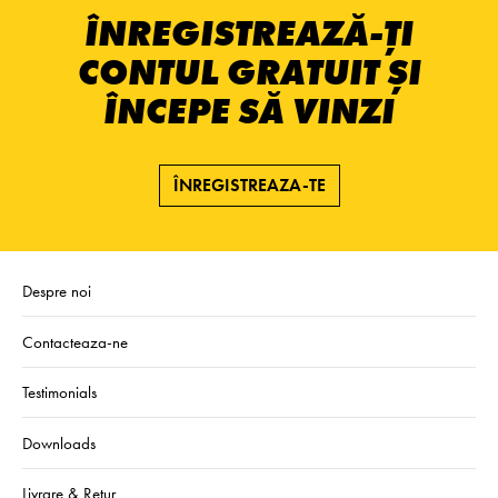
ÎNREGISTREAZĂ-ȚI
CONTUL GRATUIT ȘI
ÎNCEPE SĂ VINZI
ÎNREGISTREAZA-TE
Despre noi
Contacteaza-ne
Testimonials
Downloads
Livrare & Retur