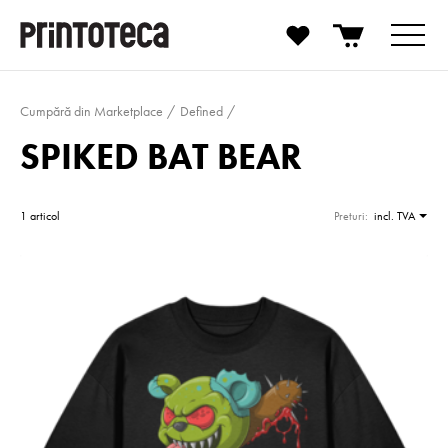
Cumpără din Marketplace
Defined
SPIKED BAT BEAR
1 articol
Preturi:
incl. TVA