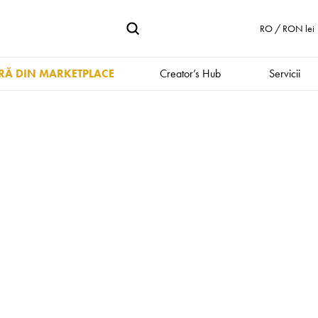
RO / RON lei
Ă DIN MARKETPLACE
Creator’s Hub
Servicii