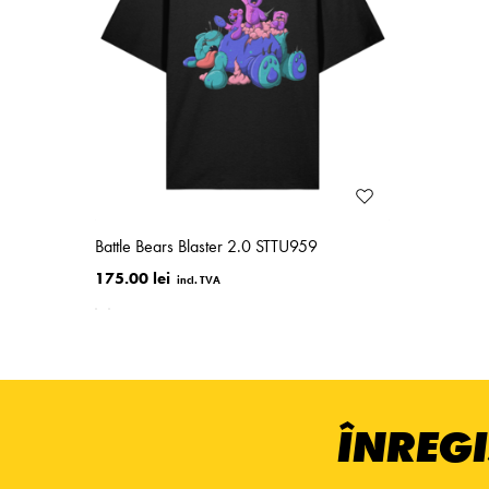
Battle Bears Blaster 2.0 STTU959
175.00 lei
ÎNREGI