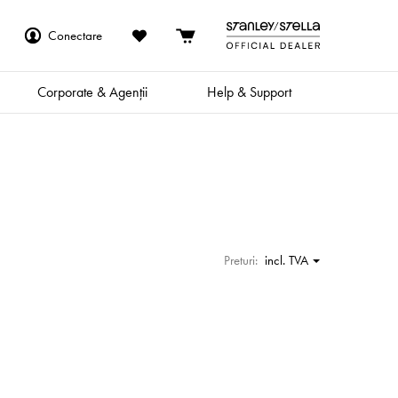
Conectare
Corporate & Agenții
Help & Support
Preturi:
incl. TVA