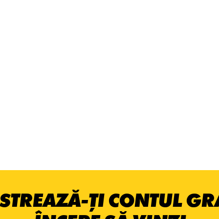
STREAZĂ-ȚI CONTUL GRA