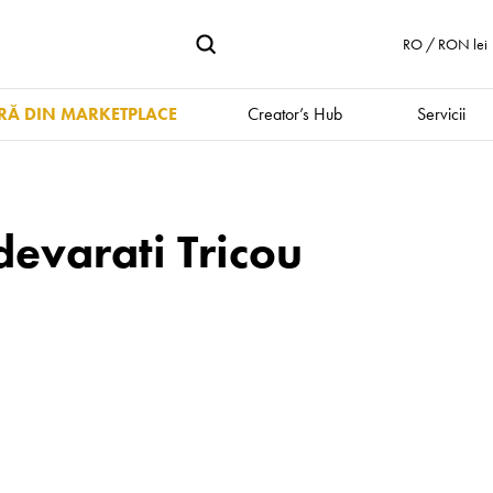
RO / RON lei
Ă DIN MARKETPLACE
Creator’s Hub
Servicii
devarati Tricou