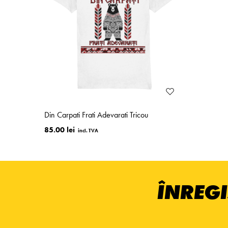
Din Carpati Frati Adevarati Tricou
85.00 lei
ÎNREGI