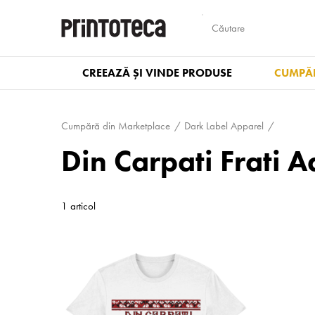
CREEAZĂ ȘI VINDE PRODUSE
CUMPĂR
Cumpără din Marketplace
Dark Label Apparel
Din Carpati Frati A
1 articol