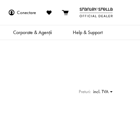
Conectare
Corporate & Agenții
Help & Support
Preturi:
incl. TVA