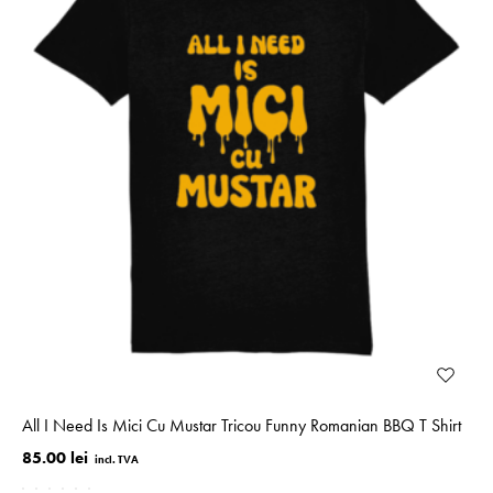
All I Need Is Mici Cu Mustar Tricou Funny Romanian BBQ T Shirt
85.00 lei