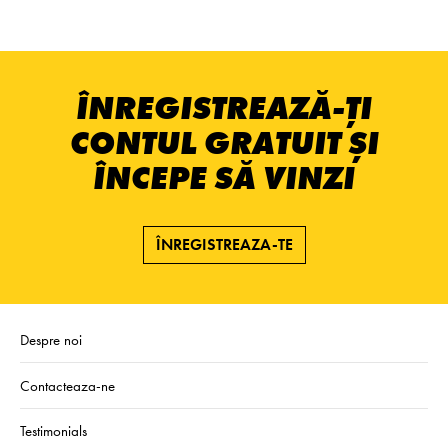
ÎNREGISTREAZĂ-ȚI
CONTUL GRATUIT ȘI
ÎNCEPE SĂ VINZI
ÎNREGISTREAZA-TE
Despre noi
Contacteaza-ne
Testimonials