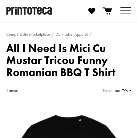
Cumpără din Marketplace
Dark Label Apparel
All I Need Is Mici Cu
Mustar Tricou Funny
Romanian BBQ T Shirt
1 articol
Preturi:
incl. TVA