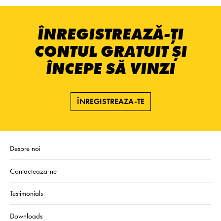
ÎNREGISTREAZĂ-ȚI
CONTUL GRATUIT ȘI
ÎNCEPE SĂ VINZI
ÎNREGISTREAZA-TE
Despre noi
Contacteaza-ne
Testimonials
Downloads