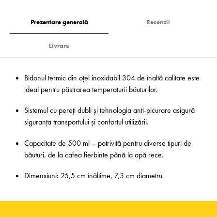
Prezentare generală
Recenzii
Livrare
Bidonul termic din oțel inoxidabil 304 de înaltă calitate este
ideal pentru păstrarea temperaturii băuturilor.
Sistemul cu pereți dubli și tehnologia anti-picurare asigură
siguranța transportului și confortul utilizării.
Capacitate de 500 ml – potrivită pentru diverse tipuri de
băuturi, de la cafea fierbinte până la apă rece.
Dimensiuni: 25,5 cm înălțime, 7,3 cm diametru