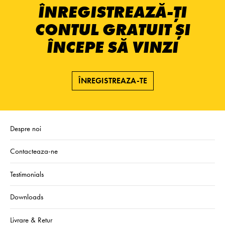
ÎNREGISTREAZĂ-ȚI
CONTUL GRATUIT ȘI
ÎNCEPE SĂ VINZI
ÎNREGISTREAZA-TE
Despre noi
Contacteaza-ne
Testimonials
Downloads
Livrare & Retur