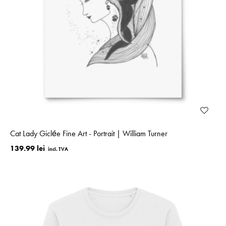
Cat Lady Giclée Fine Art - Portrait | William Turner
139.99 lei