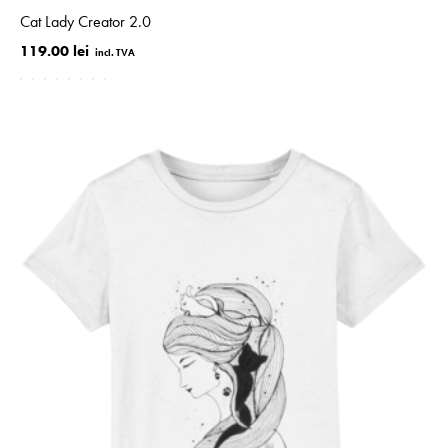
Cat Lady Creator 2.0
119.00 lei