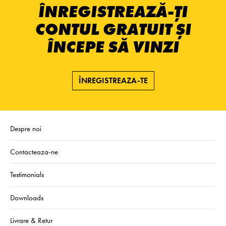
ÎNREGISTREAZĂ-ȚI
CONTUL GRATUIT ȘI
ÎNCEPE SĂ VINZI
ÎNREGISTREAZA-TE
Despre noi
Contacteaza-ne
Testimonials
Downloads
Livrare & Retur