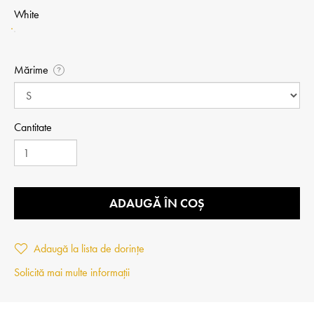
White
Mărime
?
Cantitate
ADAUGĂ ÎN COȘ
Adaugă la lista de dorințe
Solicită mai multe informații