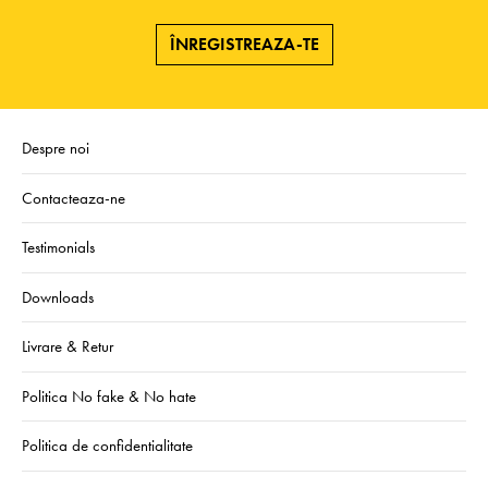
ÎNREGISTREAZA-TE
Despre noi
Contacteaza-ne
Testimonials
Downloads
Livrare & Retur
Politica No fake & No hate
Politica de confidentialitate