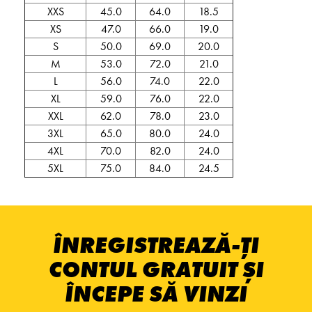
XXS
45.0
64.0
18.5
XS
47.0
66.0
19.0
S
50.0
69.0
20.0
M
53.0
72.0
21.0
L
56.0
74.0
22.0
XL
59.0
76.0
22.0
XXL
62.0
78.0
23.0
3XL
65.0
80.0
24.0
4XL
70.0
82.0
24.0
5XL
75.0
84.0
24.5
ÎNREGISTREAZĂ-ȚI
CONTUL GRATUIT ȘI
ÎNCEPE SĂ VINZI