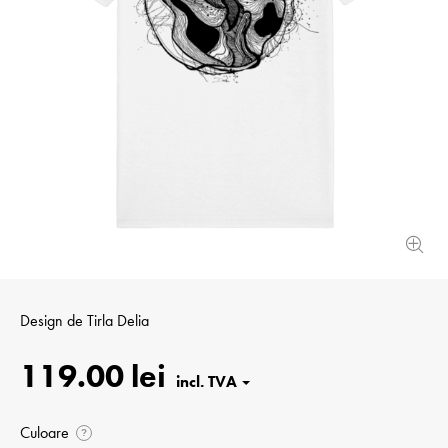
Design de
Tirla Delia
119.00 lei
Culoare
?