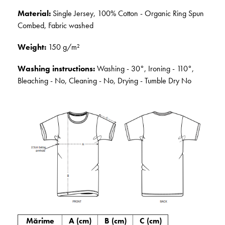
Material:
Single Jersey, 100% Cotton - Organic Ring Spun
Combed, Fabric washed
Weight:
150 g/m²
Washing instructions:
Washing - 30°, Ironing - 110°,
Bleaching - No, Cleaning - No, Drying - Tumble Dry No
Mărime
A (cm)
B (cm)
C (cm)