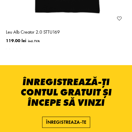
Leu Alb Creator 2.0 STTU169
119.00 lei
ÎNREGISTREAZĂ-ȚI
CONTUL GRATUIT ȘI
ÎNCEPE SĂ VINZI
ÎNREGISTREAZA-TE