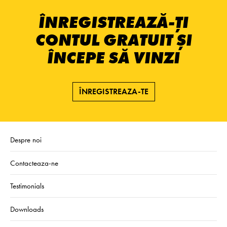
ÎNREGISTREAZĂ-ȚI
CONTUL GRATUIT ȘI
ÎNCEPE SĂ VINZI
ÎNREGISTREAZA-TE
Despre noi
Contacteaza-ne
Testimonials
Downloads