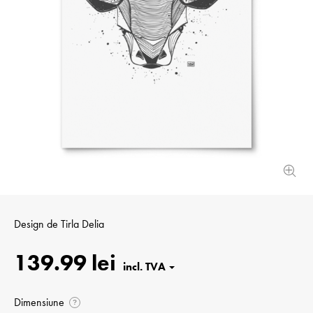
Design de
Tirla Delia
139.99 lei
Dimensiune
?