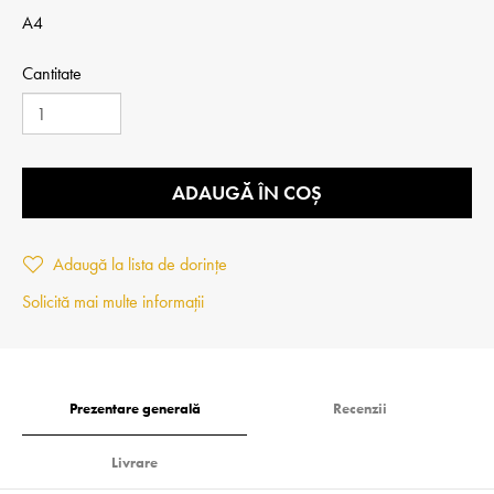
A4
Cantitate
ADAUGĂ ÎN COȘ
Adaugă la lista de dorințe
Solicită mai multe informații
Prezentare generală
Recenzii
Livrare