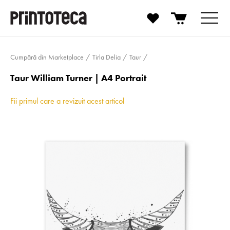
Cumpără din Marketplace
Tirla Delia
Taur
Taur William Turner | A4 Portrait
Fii primul care a revizuit acest articol