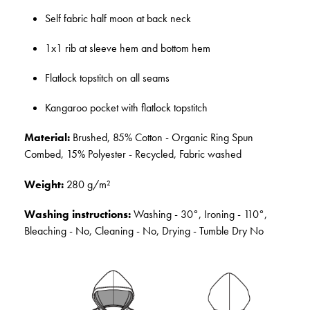
Self fabric half moon at back neck
1x1 rib at sleeve hem and bottom hem
Flatlock topstitch on all seams
Kangaroo pocket with flatlock topstitch
Material:
Brushed, 85% Cotton - Organic Ring Spun
Combed, 15% Polyester - Recycled, Fabric washed
Weight:
280 g/m²
Washing instructions:
Washing - 30°, Ironing - 110°,
Bleaching - No, Cleaning - No, Drying - Tumble Dry No