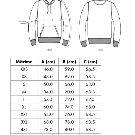
Mărime
A (cm)
B (cm)
C (cm)
XXS
46.0
59.0
56.5
XS
48.0
62.0
58.5
S
50.0
66.0
63.0
M
54.0
70.0
65.5
L
57.0
72.0
67.5
XL
60.0
74.0
68.0
XXL
64.0
76.0
68.5
3XL
68.0
78.0
68.5
4XL
73.0
80.0
68.5