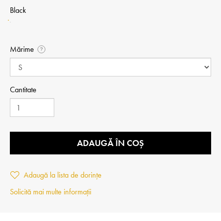
Black
Mărime
?
Cantitate
ADAUGĂ ÎN COȘ
Adaugă la lista de dorințe
Solicită mai multe informații