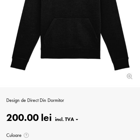
Design de
Direct Din Dormitor
200.00 lei
Culoare
?