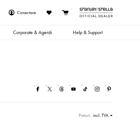
Conectare
Corporate & Agenții
Help & Support
Preturi:
incl. TVA