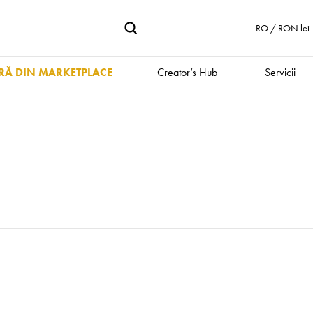
RO / RON lei
Ă DIN MARKETPLACE
Creator’s Hub
Servicii