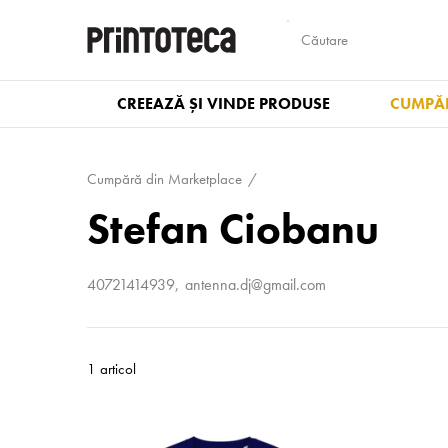
CREEAZĂ ȘI VINDE PRODUSE
CUMPĂR
Cumpără din Marketplace
Stefan Ciobanu
40721414939
antenna.dj@gmail.com
1 articol