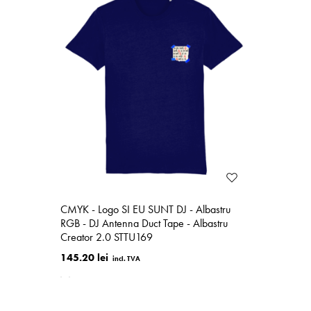
CMYK - Logo SI EU SUNT DJ - Albastru
RGB - DJ Antenna Duct Tape - Albastru
Creator 2.0 STTU169
145.20 lei