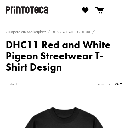
Cumpără din Marketplace
DUNCA HAIR COUTURE
DHC11 Red and White
Pigeon Streetwear T-
Shirt Design
1 articol
Preturi:
incl. TVA