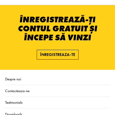
ÎNREGISTREAZĂ-ȚI
CONTUL GRATUIT ȘI
ÎNCEPE SĂ VINZI
ÎNREGISTREAZA-TE
Despre noi
Contacteaza-ne
Testimonials
Downloads