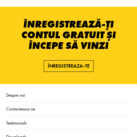
ÎNREGISTREAZĂ-ȚI
CONTUL GRATUIT ȘI
ÎNCEPE SĂ VINZI
ÎNREGISTREAZA-TE
Despre noi
Contacteaza-ne
Testimonials
Downloads