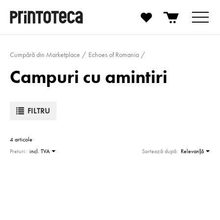
Cumpără din Marketplace
Echoes of Romania
Campuri cu amintiri
FILTRU
4 articole
Preturi:
incl. TVA
Sortează după:
Relevanţă