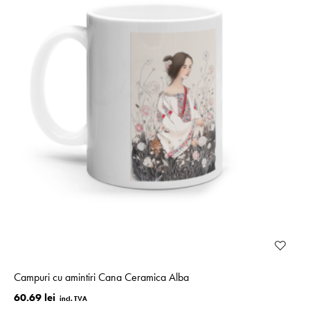
Campuri cu amintiri Cana Ceramica Alba
60.69 lei