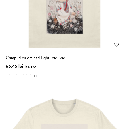
Campuri cu amintiri Light Tote Bag
65.45 lei
+1