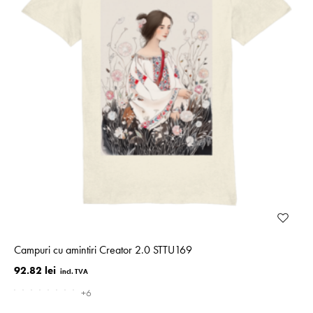
Campuri cu amintiri Creator 2.0 STTU169
92.82 lei
+6