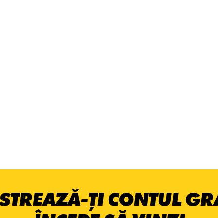
STREAZĂ-ȚI CONTUL GRA