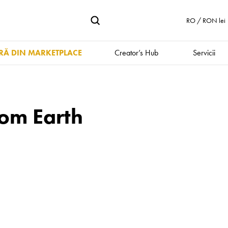
RO / RON lei
Ă DIN MARKETPLACE
Creator’s Hub
Servicii
rom Earth