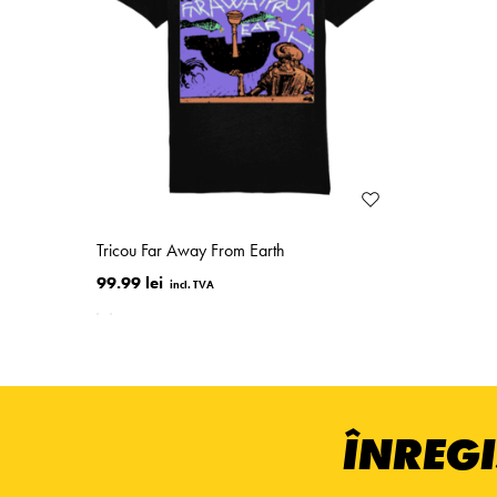
Tricou Far Away From Earth
99.99 lei
ÎNREGI