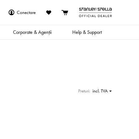
Conectare
Corporate & Agenții
Help & Support
Preturi:
incl. TVA