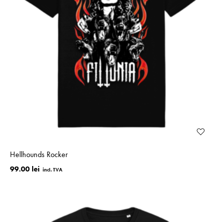
Hellhounds Rocker
99.00 lei