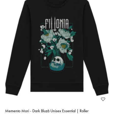
Memento Mori - Dark Bluză Unisex Essential | Roller