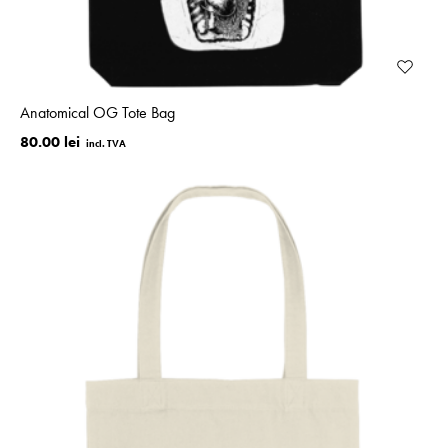
Anatomical OG Tote Bag
80.00 lei