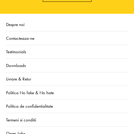
Despre noi
Contacteaza-ne
Testimonials
Downloads
Livrare & Retur
Politica No fake & No hate
Politica de confidentialitate
Termeni si conditii
Open Jobs