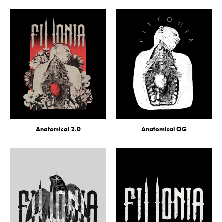
Anatomical 2.0
Anatomical OG