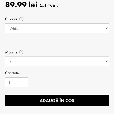
89.99 lei
Culoare
?
Mărime
?
Cantitate
ADAUGĂ ÎN COȘ