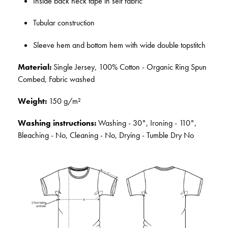
Inside back neck tape in self fabric
Tubular construction
Sleeve hem and bottom hem with wide double topstitch
Material:
Single Jersey, 100% Cotton - Organic Ring Spun
Combed, Fabric washed
Weight:
150 g/m²
Washing instructions:
Washing - 30°, Ironing - 110°,
Bleaching - No, Cleaning - No, Drying - Tumble Dry No