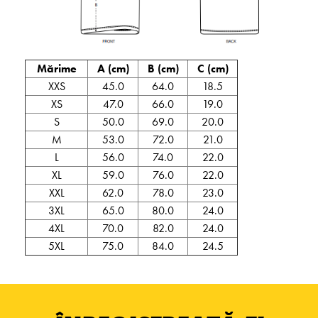
Mărime
A (cm)
B (cm)
C (cm)
XXS
45.0
64.0
18.5
XS
47.0
66.0
19.0
S
50.0
69.0
20.0
M
53.0
72.0
21.0
L
56.0
74.0
22.0
XL
59.0
76.0
22.0
XXL
62.0
78.0
23.0
3XL
65.0
80.0
24.0
4XL
70.0
82.0
24.0
5XL
75.0
84.0
24.5