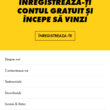
ÎNREGISTREAZĂ-ȚI
CONTUL GRATUIT ȘI
ÎNCEPE SĂ VINZI
ÎNREGISTREAZA-TE
Despre noi
Contacteaza-ne
Testimonials
Downloads
Livrare & Retur