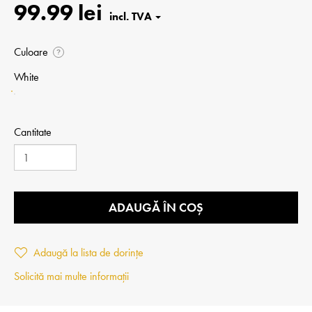
99.99 lei
Culoare
?
White
Cantitate
ADAUGĂ ÎN COȘ
Adaugă la lista de dorințe
Solicită mai multe informații