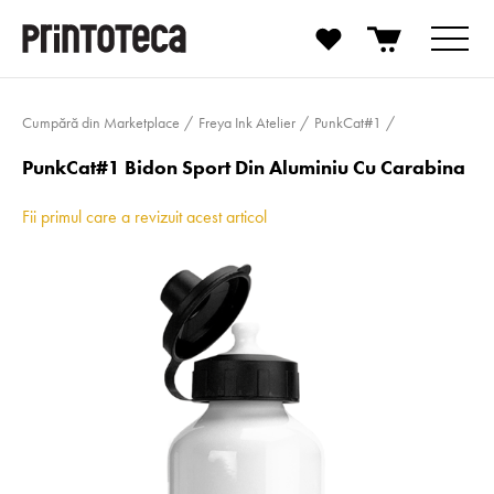
Cumpără din Marketplace
Freya Ink Atelier
PunkCat#1
PunkCat#1 Bidon Sport Din Aluminiu Cu Carabina
Fii primul care a revizuit acest articol