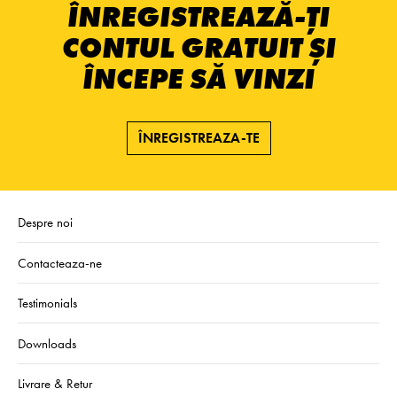
ÎNREGISTREAZĂ-ȚI
CONTUL GRATUIT ȘI
ÎNCEPE SĂ VINZI
ÎNREGISTREAZA-TE
Despre noi
Contacteaza-ne
Testimonials
Downloads
Livrare & Retur