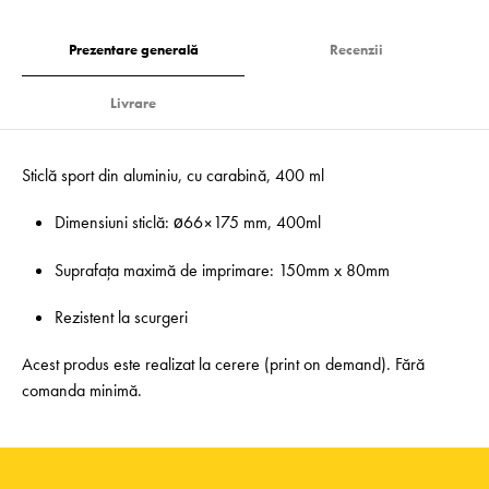
Prezentare generală
Recenzii
Livrare
Sticlă sport din aluminiu, cu carabină, 400 ml
Dimensiuni sticlă: ø66×175 mm, 400ml
Suprafața maximă de imprimare: 150mm x 80mm
Rezistent la scurgeri
Acest produs este realizat la cerere (print on demand). Fără
comanda minimă.