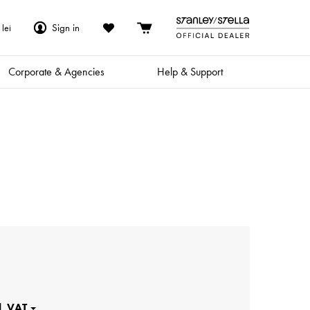
Sign in
lei
Corporate & Agencies
Help & Support