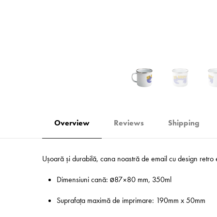
Overview
Reviews
Shipping
Ușoară și durabilă, cana noastră de email cu design retro
Dimensiuni cană: ø87×80 mm, 350ml
Suprafața maximă de imprimare: 190mm x 50mm