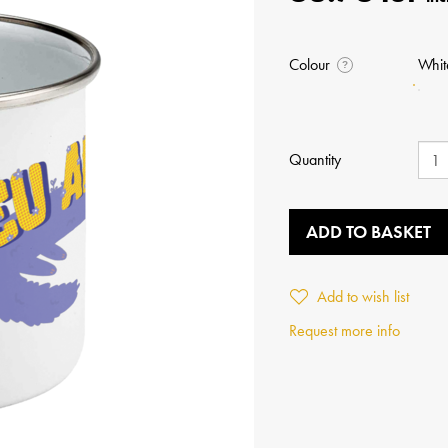
Colour
Whit
?
Quantity
ADD TO BASKET
Add to wish list
Request more info