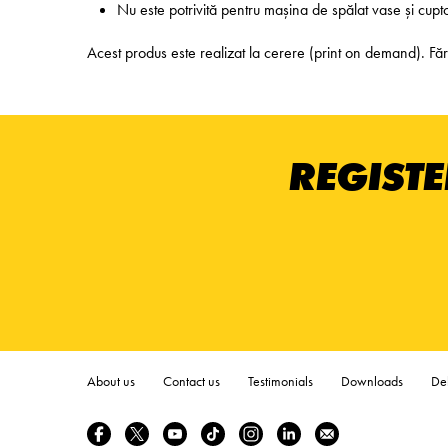
Nu este potrivită pentru mașina de spălat vase și cup
Acest produs este realizat la cerere (print on demand). 
REGISTE
About us
Contact us
Testimonials
Downloads
Del