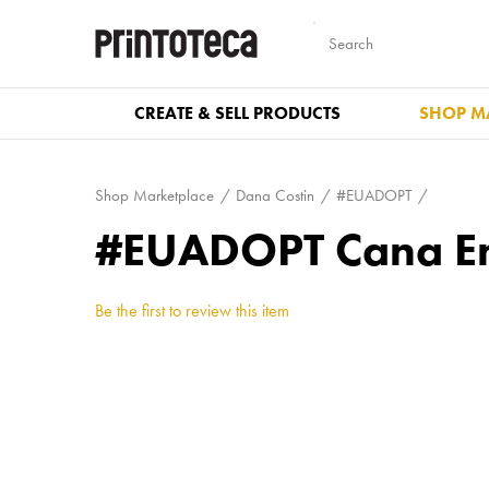
CREATE & SELL PRODUCTS
SHOP M
Shop Marketplace
Dana Costin
#EUADOPT
#EUADOPT Cana Em
Be the first to review this item