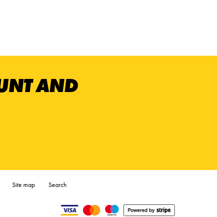
OUNT AND
Site map
Search