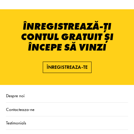
ÎNREGISTREAZĂ-ȚI
CONTUL GRATUIT ȘI
ÎNCEPE SĂ VINZI
ÎNREGISTREAZA-TE
Despre noi
Contacteaza-ne
Testimonials