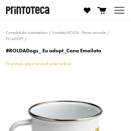
Cumpără din Marketplace
Fundația ROLDA - Pentru animale
EU ADOPT
#ROLDADogs_ Eu adopt_Cana Emailata
Fii primul care a revizuit acest articol