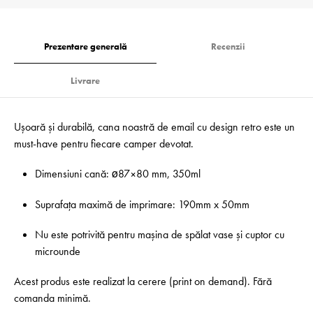
Prezentare generală
Recenzii
Livrare
Ușoară și durabilă, cana noastră de email cu design retro este un
must-have pentru fiecare camper devotat.
Dimensiuni cană: ø87×80 mm, 350ml
Suprafața maximă de imprimare: 190mm x 50mm
Nu este potrivită pentru mașina de spălat vase și cuptor cu
microunde
Acest produs este realizat la cerere (print on demand). Fără
comanda minimă.