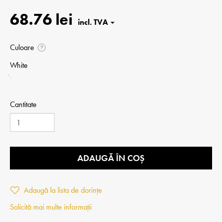
68.76 lei
Culoare
?
White
Cantitate
ADAUGĂ ÎN COȘ
Adaugă la lista de dorințe
Solicită mai multe informații