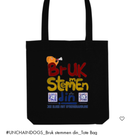
#­UNCHAINDOGS_­Bruk stemmen din_Tote Bag