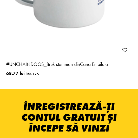
#­UNCHAINDOGS_­Bruk stemmen dinCana Emailata
68.77 lei
ÎNREGISTREAZĂ-ȚI
CONTUL GRATUIT ȘI
ÎNCEPE SĂ VINZI