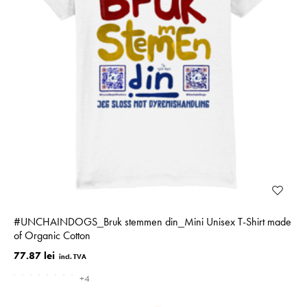
#­UNCHAINDOGS_­Bruk stemmen din_Mini Unisex T-Shirt made
of Organic Cotton
77.87 lei
+4