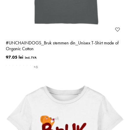
#­UNCHAINDOGS_­Bruk stemmen din_Unisex T-Shirt made of
Organic Cotton
97.05 lei
+6