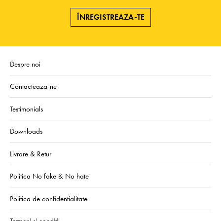
ÎNREGISTREAZA-TE
Despre noi
Contacteaza-ne
Testimonials
Downloads
Livrare & Retur
Politica No fake & No hate
Politica de confidentialitate