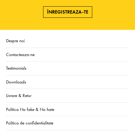
ÎNREGISTREAZA-TE
Despre noi
Contacteaza-ne
Testimonials
Downloads
Livrare & Retur
Politica No fake & No hate
Politica de confidentialitate