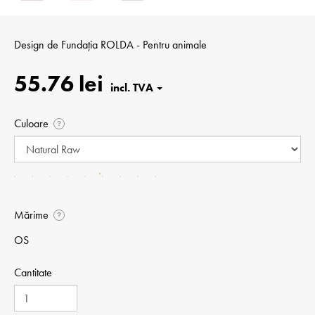
Design de
Fundația ROLDA - Pentru animale
55.76 lei
Culoare
?
Mărime
?
OS
Cantitate