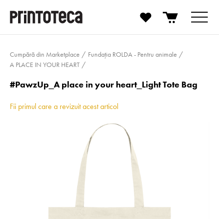
Cumpără din Marketplace
Fundația ROLDA - Pentru animale
A PLACE IN YOUR HEART
#PawzUp_A place in your heart_Light Tote Bag
Fii primul care a revizuit acest articol