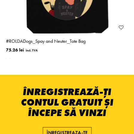
#ROLDADogs_Spay and Neuter_Tote Bag
75.26 lei
ÎNREGISTREAZĂ-ȚI
CONTUL GRATUIT ȘI
ÎNCEPE SĂ VINZI
ÎNREGISTREAZA-TE