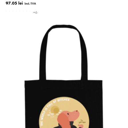
97.05 lei
+6