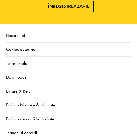
ÎNREGISTREAZA-TE
Despre noi
Contacteaza-ne
Testimonials
Downloads
Livrare & Retur
Politica No fake & No hate
Politica de confidentialitate
Termeni si conditii