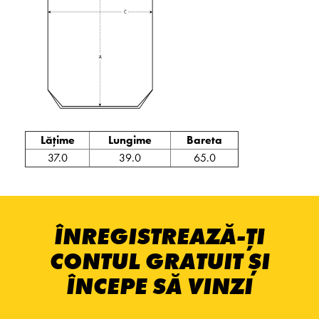
Lățime
Lungime
Bareta
37.0
39.0
65.0
ÎNREGISTREAZĂ-ȚI
CONTUL GRATUIT ȘI
ÎNCEPE SĂ VINZI