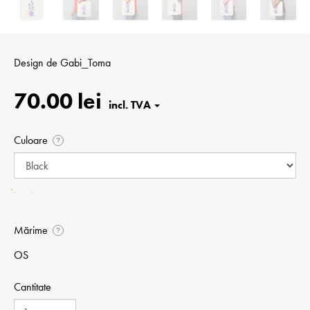
Design de
Gabi_Toma
70.00 lei
Culoare
?
Mărime
?
OS
Cantitate