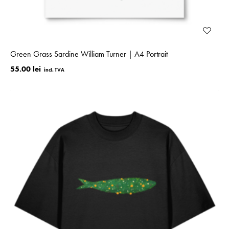
Green Grass Sardine William Turner | A4 Portrait
55.00 lei