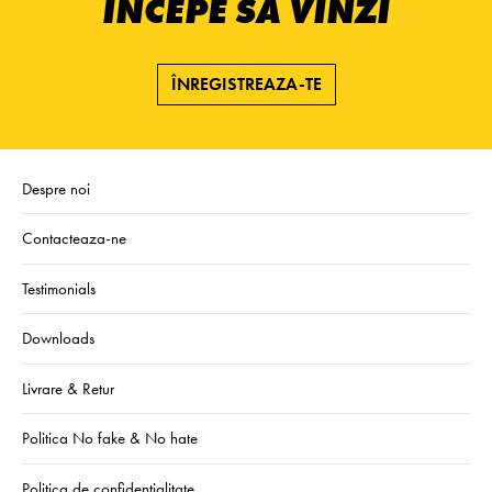
ÎNCEPE SĂ VINZI
ÎNREGISTREAZA-TE
Despre noi
Contacteaza-ne
Testimonials
Downloads
Livrare & Retur
Politica No fake & No hate
Politica de confidentialitate