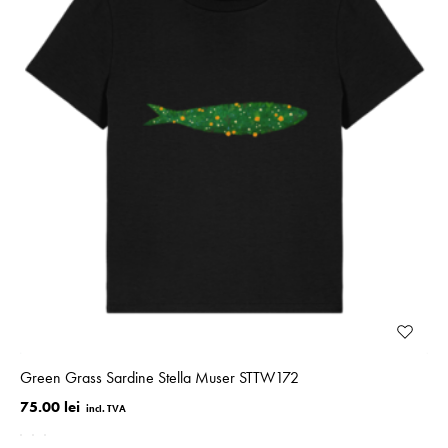
Green Grass Sardine Stella Muser STTW172
75.00 lei