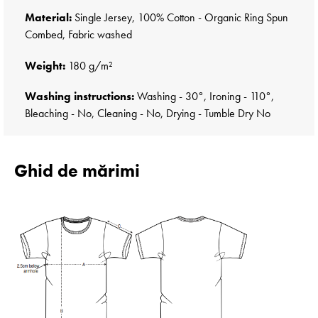
Material:
Single Jersey, 100% Cotton - Organic Ring Spun
Combed, Fabric washed
Weight:
180 g/m²
Washing instructions:
Washing - 30°, Ironing - 110°,
Bleaching - No, Cleaning - No, Drying - Tumble Dry No
Ghid de mărimi