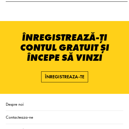
ÎNREGISTREAZĂ-ȚI
CONTUL GRATUIT ȘI
ÎNCEPE SĂ VINZI
ÎNREGISTREAZA-TE
Despre noi
Contacteaza-ne