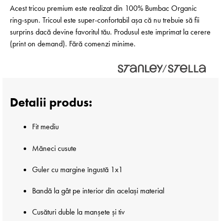
Acest tricou premium este realizat din 100% Bumbac Organic
ring-spun. Tricoul este super-confortabil așa că nu trebuie să fii
surprins dacă devine favoritul tău. Produsul este imprimat la cerere
(print on demand). Fără comenzi minime.
Detalii produs:
Fit mediu
Măneci cusute
Guler cu margine îngustă 1x1
Bandă la gât pe interior din același material
Cusături duble la manșete și tiv