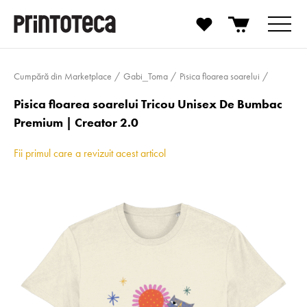
Cumpără din Marketplace
Gabi_Toma
Pisica floarea soarelui
Pisica floarea soarelui Tricou Unisex De Bumbac
Premium | Creator 2.0
Fii primul care a revizuit acest articol