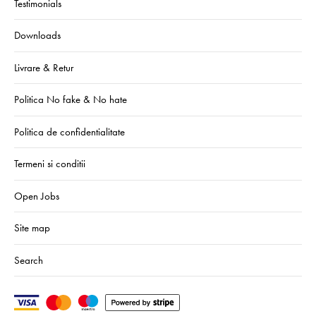
Testimonials
Downloads
Livrare & Retur
Politica No fake & No hate
Politica de confidentialitate
Termeni si conditii
Open Jobs
Site map
Search