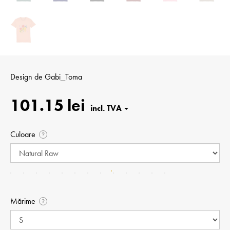
Design de
Gabi_Toma
101.15 lei
Culoare
?
Mărime
?