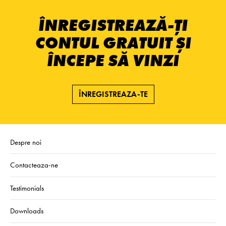
ÎNREGISTREAZĂ-ȚI
CONTUL GRATUIT ȘI
ÎNCEPE SĂ VINZI
ÎNREGISTREAZA-TE
Despre noi
Contacteaza-ne
Testimonials
Downloads