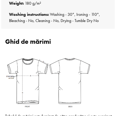
Weight:
180 g/m²
Washing instructions:
Washing - 30°, Ironing - 110°,
Bleaching - No, Cleaning - No, Drying - Tumble Dry No
Ghid de mărimi