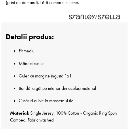
(print on demand). Fără comenzi minime.
Detalii produs:
Fit mediu
Măneci cusute
Guler cu margine îngustă 1x1
Bandă la gât pe interior din același material
Cusături duble la manșete și tiv
Material:
Single Jersey, 100% Cotton - Organic Ring Spun
Combed, Fabric washed