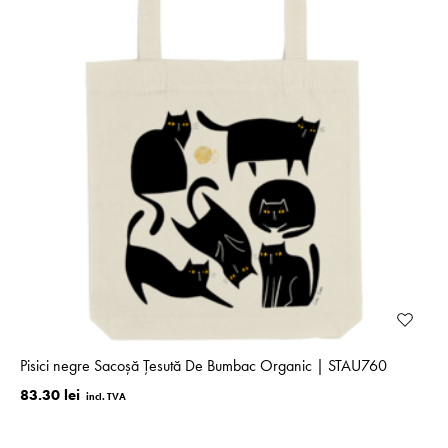
Pisici negre Sacoșă Țesută De Bumbac Organic | STAU760
83.30 lei