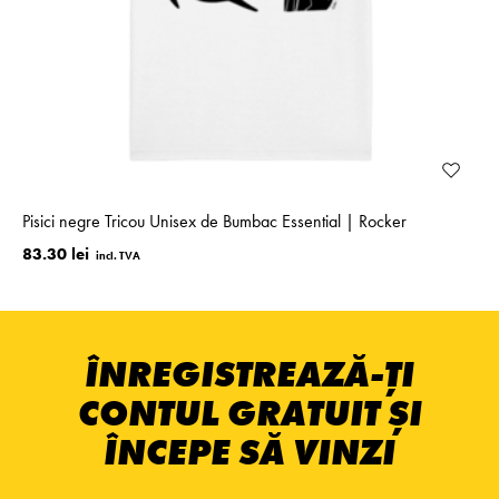
Pisici negre Tricou Unisex de Bumbac Essential | Rocker
83.30 lei
ÎNREGISTREAZĂ-ȚI
CONTUL GRATUIT ȘI
ÎNCEPE SĂ VINZI