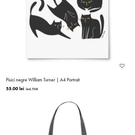
Pisici negre William Turner | A4 Portrait
55.00 lei