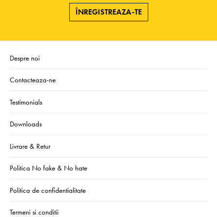
ÎNREGISTREAZA-TE
Despre noi
Contacteaza-ne
Testimonials
Downloads
Livrare & Retur
Politica No fake & No hate
Politica de confidentialitate
Termeni si conditii