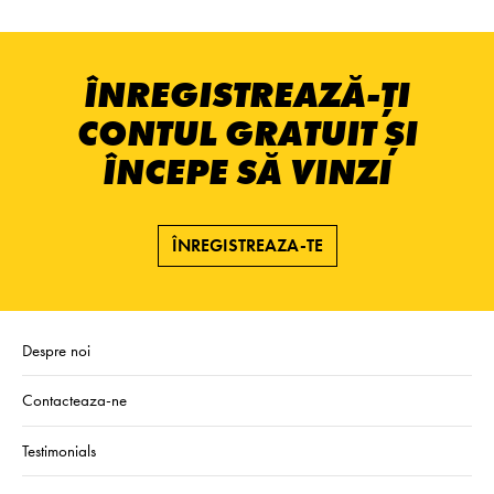
ÎNREGISTREAZĂ-ȚI
CONTUL GRATUIT ȘI
ÎNCEPE SĂ VINZI
ÎNREGISTREAZA-TE
Despre noi
Contacteaza-ne
Testimonials