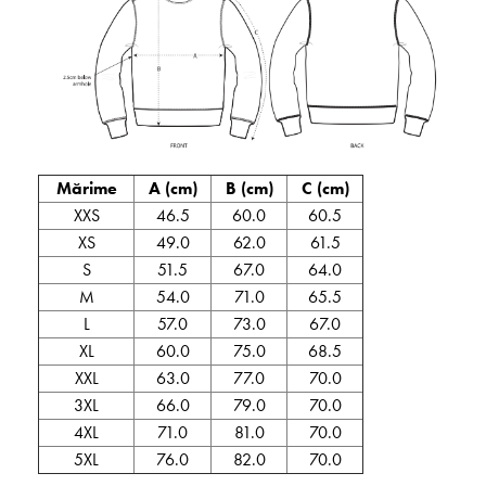
Mărime
A (cm)
B (cm)
C (cm)
XXS
46.5
60.0
60.5
XS
49.0
62.0
61.5
S
51.5
67.0
64.0
M
54.0
71.0
65.5
L
57.0
73.0
67.0
XL
60.0
75.0
68.5
XXL
63.0
77.0
70.0
3XL
66.0
79.0
70.0
4XL
71.0
81.0
70.0
5XL
76.0
82.0
70.0