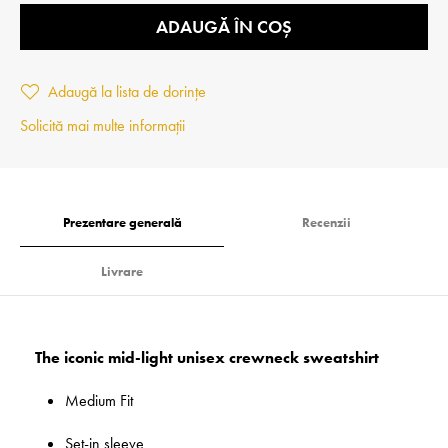
ADAUGĂ ÎN COȘ
Adaugă la lista de dorințe
Solicită mai multe informații
Prezentare generală
Recenzii
Livrare
The iconic mid-light unisex crewneck sweatshirt
Medium Fit
Set-in sleeve