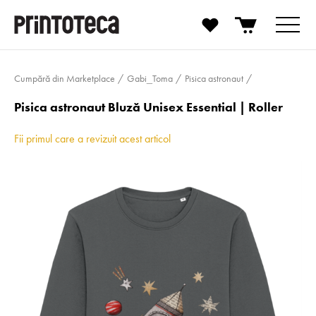
Cumpără din Marketplace
Gabi_Toma
Pisica astronaut
Pisica astronaut Bluză Unisex Essential | Roller
Fii primul care a revizuit acest articol