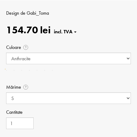
Design de
Gabi_Toma
154.70 lei
Culoare
?
Mărime
?
Cantitate