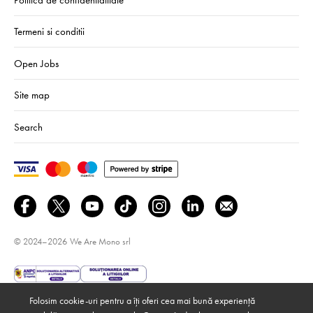
Termeni si conditii
Open Jobs
Site map
Search
© 2024–2026
We Are Mono srl
Folosim cookie-uri pentru a îți oferi cea mai bună experiență