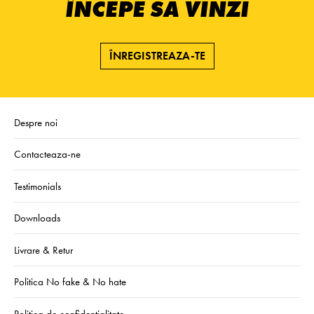
ÎNCEPE SĂ VINZI
ÎNREGISTREAZA-TE
Despre noi
Contacteaza-ne
Testimonials
Downloads
Livrare & Retur
Politica No fake & No hate
Politica de confidentialitate