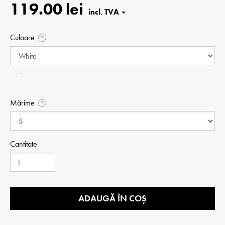
119.00 lei
Culoare
?
Mărime
?
Cantitate
ADAUGĂ ÎN COȘ