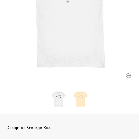
Design de
George Rosu