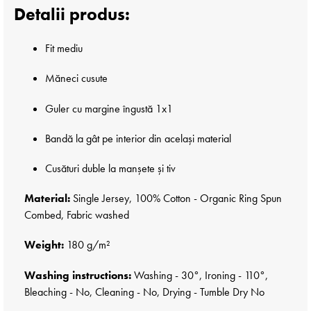
Detalii produs:
Fit mediu
Măneci cusute
Guler cu margine îngustă 1x1
Bandă la gât pe interior din același material
Cusături duble la manșete și tiv
Material:
Single Jersey, 100% Cotton - Organic Ring Spun
Combed, Fabric washed
Weight:
180 g/m²
Washing instructions:
Washing - 30°, Ironing - 110°,
Bleaching - No, Cleaning - No, Drying - Tumble Dry No