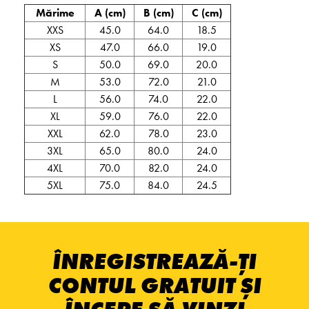
Mărime
A (cm)
B (cm)
C (cm)
XXS
45.0
64.0
18.5
XS
47.0
66.0
19.0
S
50.0
69.0
20.0
M
53.0
72.0
21.0
L
56.0
74.0
22.0
XL
59.0
76.0
22.0
XXL
62.0
78.0
23.0
3XL
65.0
80.0
24.0
4XL
70.0
82.0
24.0
5XL
75.0
84.0
24.5
ÎNREGISTREAZĂ-ȚI
CONTUL GRATUIT ȘI