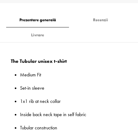
Prezentare generală
Recenzii
Livrare
The Tubular unisex t-shirt
Medium Fit
Set-in sleeve
1x1 rib at neck collar
Inside back neck tape in self fabric
Tubular construction