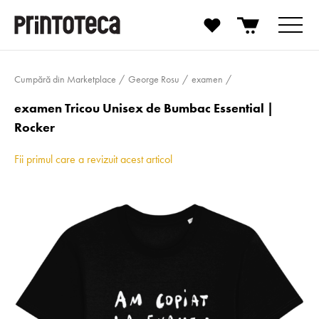
Cumpără din Marketplace
George Rosu
examen
examen Tricou Unisex de Bumbac Essential |
Rocker
Fii primul care a revizuit acest articol