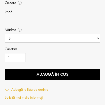
Culoare
?
Black
Mărime
?
Cantitate
ADAUGĂ ÎN COȘ
Adaugă la lista de dorințe
Solicită mai multe informații