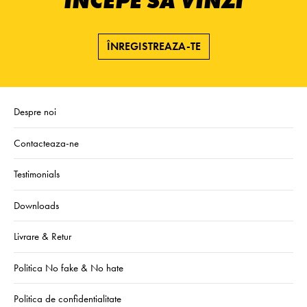
ÎNCEPE SĂ VINZI
ÎNREGISTREAZA-TE
Despre noi
Contacteaza-ne
Testimonials
Downloads
Livrare & Retur
Politica No fake & No hate
Politica de confidentialitate