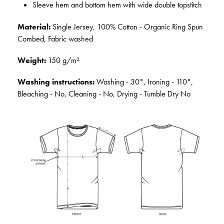
Sleeve hem and bottom hem with wide double topstitch
Material:
Single Jersey, 100% Cotton - Organic Ring Spun
Combed, Fabric washed
Weight:
150 g/m²
Washing instructions:
Washing - 30°, Ironing - 110°,
Bleaching - No, Cleaning - No, Drying - Tumble Dry No