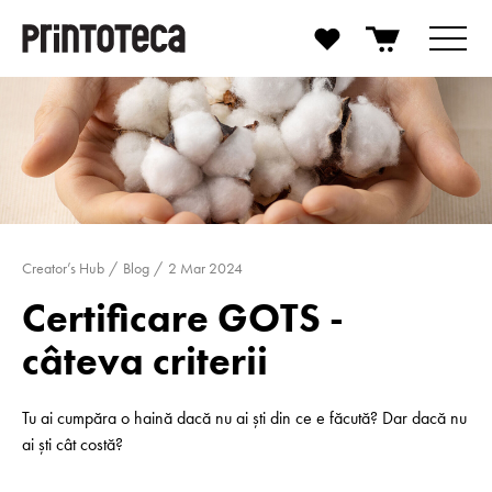
Creator’s Hub
Blog
2 Mar 2024
Certificare GOTS -
câteva criterii
Tu ai cumpăra o haină dacă nu ai ști din ce e făcută? Dar dacă nu
ai ști cât costă?